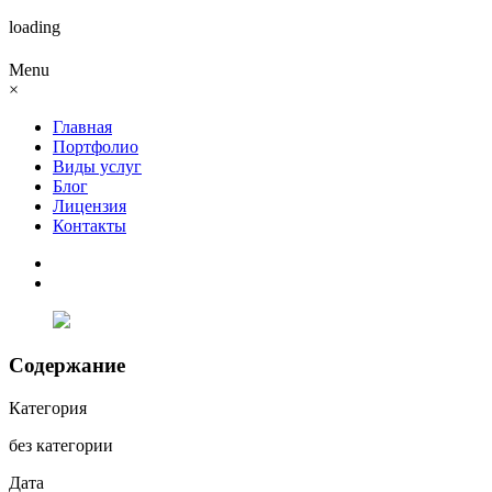
loading
Menu
×
Главная
Портфолио
Виды услуг
Блог
Лицензия
Контакты
Содержание
Категория
без категории
Дата