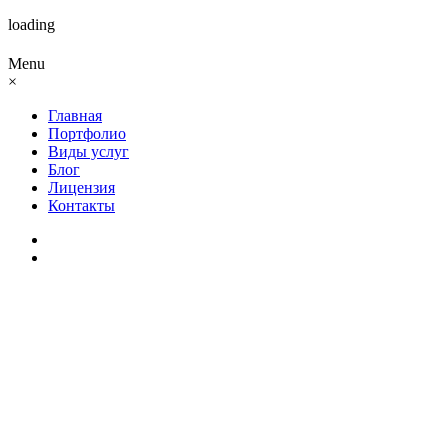
loading
Menu
×
Главная
Портфолио
Виды услуг
Блог
Лицензия
Контакты