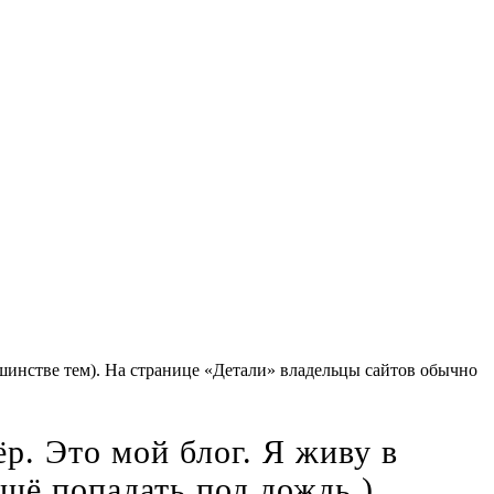
льшинстве тем). На странице «Детали» владельцы сайтов обычно
р. Это мой блог. Я живу в
ещё попадать под дождь.)