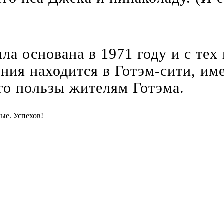
 основана в 1971 году и с тех 
ия находится в Готэм-сити, име
го пользы жителям Готэма.
вые. Успехов!