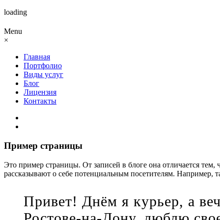
loading
Menu
×
Главная
Портфолио
Виды услуг
Блог
Лицензия
Контакты
Пример страницы
Это пример страницы. От записей в блоге она отличается тем, 
рассказывают о себе потенциальным посетителям. Например, т
Привет! Днём я курьер, а в
Ростове-на-Дону, люблю свое