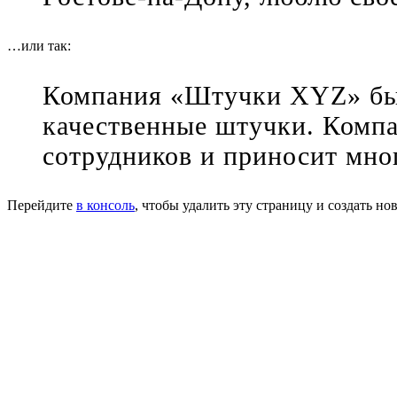
…или так:
Компания «Штучки XYZ» была
качественные штучки. Компан
сотрудников и приносит мно
Перейдите
в консоль
, чтобы удалить эту страницу и создать но