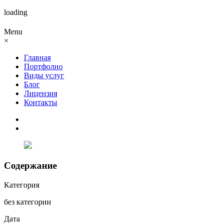
loading
Menu
×
Главная
Портфолио
Виды услуг
Блог
Лицензия
Контакты
Содержание
Категория
без категории
Дата